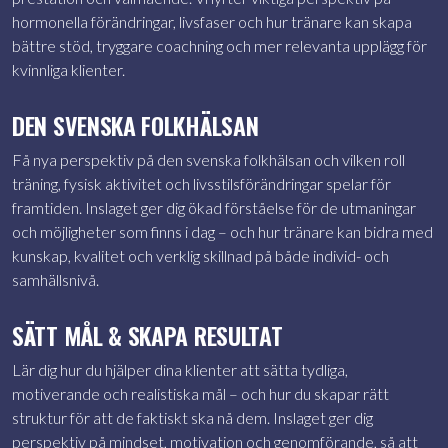
hormonella förändringar, livsfaser och hur tränare kan skapa
bättre stöd, tryggare coachning och mer relevanta upplägg för
kvinnliga klienter.
DEN SVENSKA FOLKHÄLSAN
Få nya perspektiv på den svenska folkhälsan och vilken roll
träning, fysisk aktivitet och livsstilsförändringar spelar för
framtiden. Inslaget ger dig ökad förståelse för de utmaningar
och möjligheter som finns i dag – och hur tränare kan bidra med
kunskap, kvalitet och verklig skillnad på både individ- och
samhällsnivå.
SÄTT MÅL & SKAPA RESULTAT
Lär dig hur du hjälper dina klienter att sätta tydliga,
motiverande och realistiska mål – och hur du skapar rätt
struktur för att de faktiskt ska nå dem. Inslaget ger dig
perspektiv på mindset, motivation och genomförande, så att