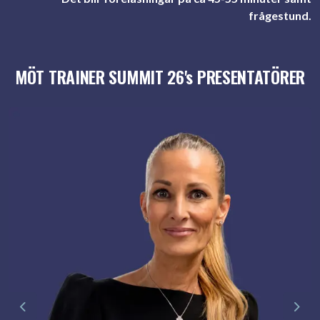
frågestund.
MÖT TRAINER SUMMIT 26's PRESENTATÖRER
Previous
Nex