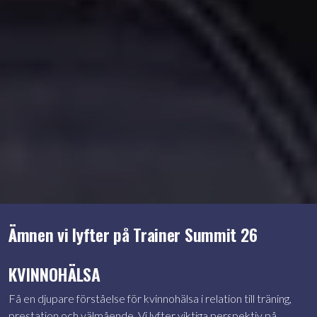
Ämnen vi lyfter på Trainer Summit 26
KVINNOHÄLSA
Få en djupare förståelse för kvinnohälsa i relation till träning,
prestation och välmående. Vi lyfter viktiga perspektiv på