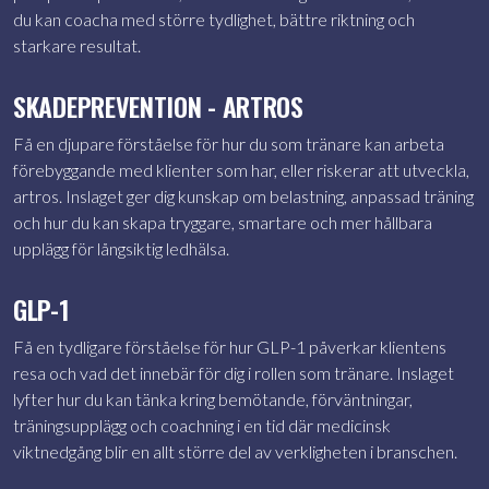
du kan coacha med större tydlighet, bättre riktning och
starkare resultat.
SKADEPREVENTION - ARTROS
Få en djupare förståelse för hur du som tränare kan arbeta
förebyggande med klienter som har, eller riskerar att utveckla,
artros. Inslaget ger dig kunskap om belastning, anpassad träning
och hur du kan skapa tryggare, smartare och mer hållbara
upplägg för långsiktig ledhälsa.
GLP-1
Få en tydligare förståelse för hur GLP-1 påverkar klientens
resa och vad det innebär för dig i rollen som tränare. Inslaget
lyfter hur du kan tänka kring bemötande, förväntningar,
träningsupplägg och coachning i en tid där medicinsk
viktnedgång blir en allt större del av verkligheten i branschen.